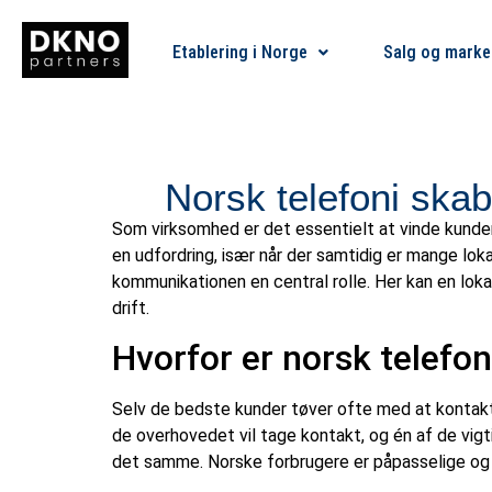
Etablering i Norge
Salg og marke
Norsk telefoni ska
Som virksomhed er det essentielt at vinde kunder
en udfordring, især når der samtidig er mange loka
kommunikationen en central rolle. Her kan en loka
drift.
Hvorfor er norsk telefoni
Selv de bedste kunder tøver ofte med at kontakte 
de overhovedet vil tage kontakt, og én af de vig
det samme. Norske forbrugere er påpasselige og ka