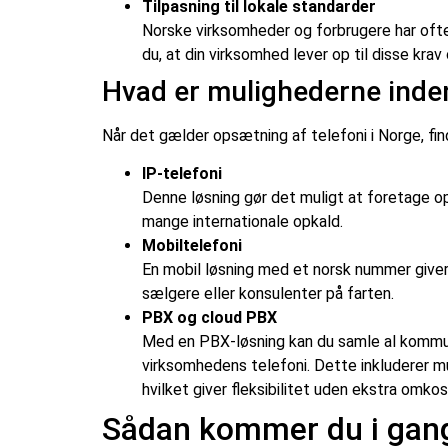
Tilpasning til lokale standarder
Norske virksomheder og forbrugere har ofte 
du, at din virksomhed lever op til disse krav
Hvad er mulighederne inden
Når det gælder opsætning af telefoni i Norge, fin
IP-telefoni
Denne løsning gør det muligt at foretage op
mange internationale opkald.
Mobiltelefoni
En mobil løsning med et norsk nummer giver 
sælgere eller konsulenter på farten.
PBX og cloud PBX
Med en PBX-løsning kan du samle al kommuni
virksomhedens telefoni. Dette inkluderer mu
hvilket giver fleksibilitet uden ekstra omko
Sådan kommer du i gang