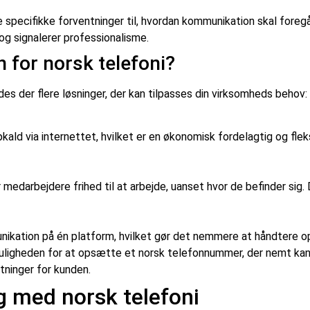
specifikke forventninger til, hvordan kommunikation skal foregå
 og signalerer professionalisme.
 for norsk telefoni?
des der flere løsninger, der kan tilpasses din virksomheds behov:
kald via internettet, hvilket er en økonomisk fordelagtig og fl
medarbejdere frihed til at arbejde, uanset hvor de befinder sig
kation på én platform, hvilket gør det nemmere at håndtere opk
ligheden for at opsætte et norsk telefonnummer, der nemt kan vi
stninger for kunden.
 med norsk telefoni