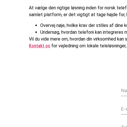
At vælge den rigtige løsning inden for norsk tele
samlet platform, er det vigtigt at tage højde for,
Overvej nøje, hvilke krav der stilles af d
Undersøg, hvordan telefoni kan integreres
Vil du vide mere om, hvordan din virksomhed kan
Kontakt os
for vejledning om lokale teleløsninger,
N
E-