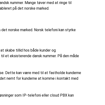
andsk nummer. Mange tøver med at ringe til
etableret på det norske marked.
å det norske marked. Norsk telefoni kan styrke
at skabe tillid hos både kunder og
s til et eksisterende dansk nummer. På den måde
else. Dette kan være med til at fastholde kunderne
ør det nemt for kunderne at komme i kontakt med
løsninger som IP-telefoni eller cloud PBX kan