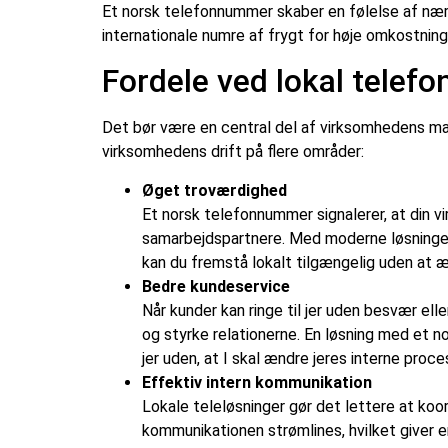
Et norsk telefonnummer skaber en følelse af næ
internationale numre af frygt for høje omkostning
Fordele ved lokal telefo
Det bør være en central del af virksomhedens mar
virksomhedens drift på flere områder:
Øget troværdighed
Et norsk telefonnummer signalerer, at din v
samarbejdspartnere. Med moderne løsninger
kan du fremstå lokalt tilgængelig uden at
Bedre kundeservice
Når kunder kan ringe til jer uden besvær el
og styrke relationerne. En løsning med et n
jer uden, at I skal ændre jeres interne proce
Effektiv intern kommunikation
Lokale teleløsninger gør det lettere at ko
kommunikationen strømlines, hvilket giver 