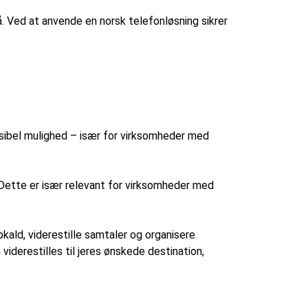
. Ved at anvende en norsk telefonløsning sikrer
eksibel mulighed – især for virksomheder med
. Dette er især relevant for virksomheder med
ald, viderestille samtaler og organisere
derestilles til jeres ønskede destination,