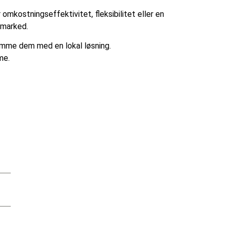
omkostningseffektivitet, fleksibilitet eller en
e marked.
komme dem med en lokal løsning.
me.