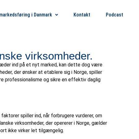
markedsføring i Danmark
Kontakt
Podcast
anske virksomheder.
træder ind på et nyt marked, kan dette dog være
eder, der ønsker at etablere sig i Norge, spiller
re professionalisme og sikre en effektiv daglig
ktorer spiller ind, når forbrugere vurderer, om
danske virksomheder, der opererer i Norge, gælder
t ikke virker let tilgængelig.