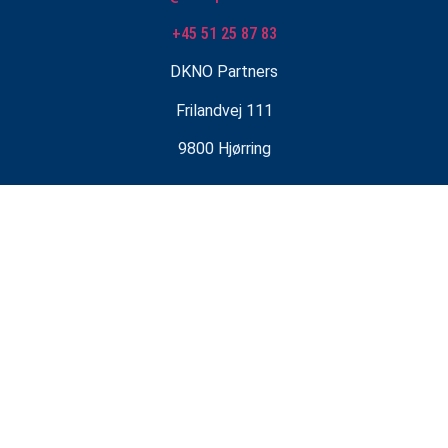
+45 51 25 87 83
DKNO Partners
Frilandvej 111
9800 Hjørring