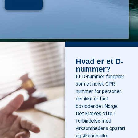
Kontakt os
Hvad er et D-
nummer?
Et D-nummer fungerer
som et norsk CPR-
nummer for personer,
der ikke er fast
bosiddende i Norge.
Det kræves ofte i
forbindelse med
virksomhedens opstart
og økonomiske