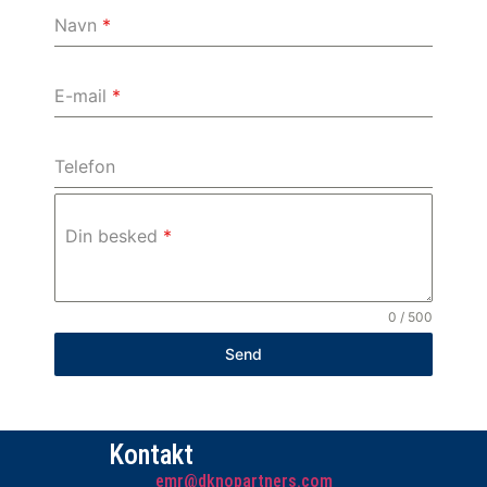
Navn
*
E-mail
*
Telefon
Din besked
*
0 / 500
Send
Kontakt
emr@dknopartners.com