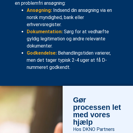
en problemfri ansøgning:
Ansøgning:
Indsend din ansøgning via en
norsk myndighed, bank eller
erhvervsregister.
Dokumentation:
Sørg for at vedhæfte
gyldig legitimation og andre relevante
dokumenter.
Godkendelse:
Behandlingstiden varierer,
men det tager typisk 2-4 uger at få D-
nummeret godkendt.
Gør
processen let
med vores
hjælp
Hos DKNO Partners