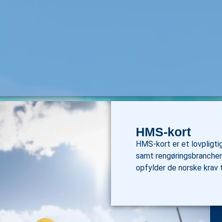
HMS-kort
HMS-kort er et lovpligti
samt rengøringsbranchen
opfylder de norske krav 