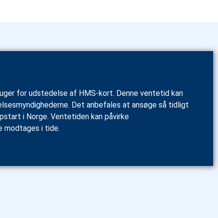
 uger for udstedelse af HMS-kort. Denne ventetid kan
delsesmyndighederne. Det anbefales at ansøge så tidligt
pstart i Norge. Ventetiden kan påvirke
e modtages i tide.