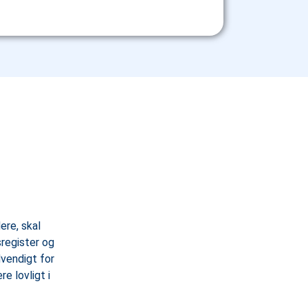
ere, skal
register og
vendigt for
e lovligt i