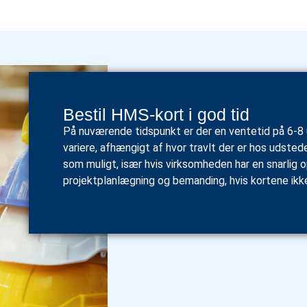
Bestil HMS-kort i god tid
På nuværende tidspunkt er der en ventetid på 6-8
variere, afhængigt af hvor travlt der er hos udste
som muligt, især hvis virksomheden har en snarlig o
projektplanlægning og bemanding, hvis kortene ikk