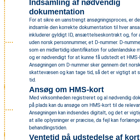
Indsamling af nødvendig
dokumentation
For at sikre en uanstrengt ansøgningsproces, er det
indsamle den korrekte dokumentation til hver ansa
inkluderer gyldigt ID, ansættelseskontrakt og, for
uden norsk personnummer, et D-nummer. D-numme
som en midlertidig identifikation for udenlandske
og er nødvendigt for at kunne få udstedt et HMS-
Ansøgningen om D-nummer sker gennem det nors
skattevæsen og kan tage tid, så det er vigtigt at 
tid.
Ansøg om HMS-kort
Med virksomheden registreret og al nødvendig do
på plads kan du ansøge om HMS-kort til de releva
Ansøgningen kan indsendes digitalt, og det er vigtig
at alle oplysninger er præcise, da fejl kan forlænge
behandlingstiden.
Ventetid på udstedelse af kort