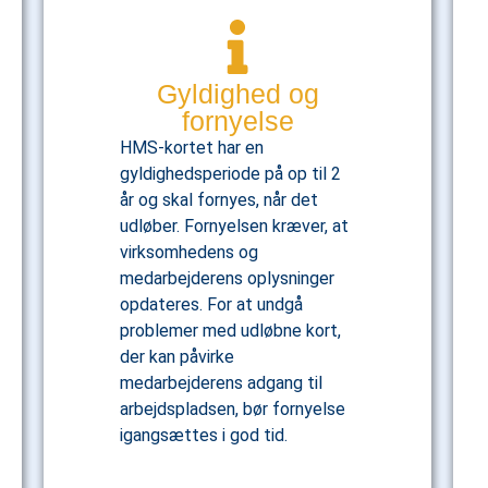
Gyldighed og
fornyelse
HMS-kortet har en
gyldighedsperiode på op til 2
år og skal fornyes, når det
udløber. Fornyelsen kræver, at
virksomhedens og
medarbejderens oplysninger
opdateres. For at undgå
problemer med udløbne kort,
der kan påvirke
medarbejderens adgang til
arbejdspladsen, bør fornyelse
igangsættes i god tid.