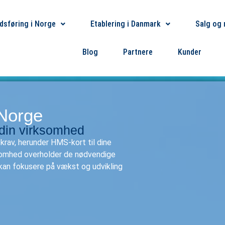
dsføring i Norge
Etablering i Danmark
Salg og 
Blog
Partnere
Kunder
 Norge
 din virksomhed
krav, herunder HMS-kort til dine
rksomhed overholder de nødvendige
 kan fokusere på vækst og udvikling