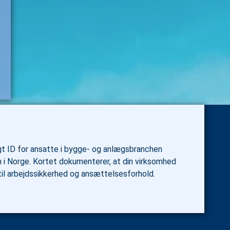
gt ID for ansatte i bygge- og anlægsbranchen
 i Norge. Kortet dokumenterer, at din virksomhed
til arbejdssikkerhed og ansættelsesforhold.