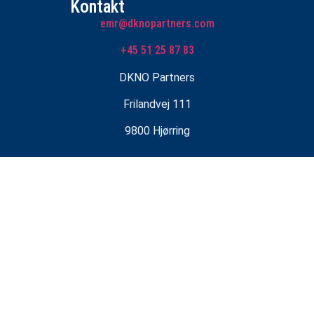
Kontakt
emr@dknopartners.com
+45 51 25 87 83
DKNO Partners
Frilandvej 111
9800 Hjørring