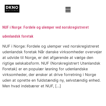
NUF i Norge: Fordele og ulemper ved norskregistreret
udenlandsk foretak
NUF i Norge: Fordele og ulemper ved norskregistreret
udenlandsk foretak Når danske virksomheder overvejer
at udvide til Norge, er det afgørende at vælge den
rigtige selskabsform. NUF (Norskregistrert Utenlandsk
Foretak) er en populær løsning for udenlandske
virksomheder, der ønsker at drive forretning i Norge
uden at oprette en fuldstændig ny, selvstændig enhed.
Men hvad indebærer et NUF, […]