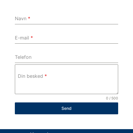
Navn
*
E-mail
*
Telefon
Din besked
*
0 / 500
Send