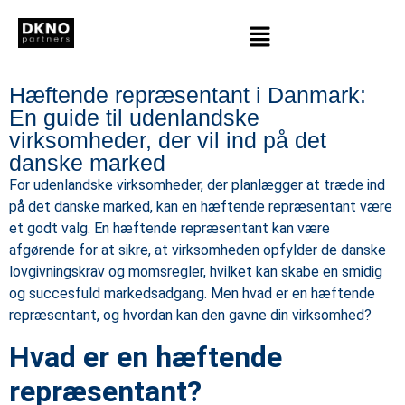
Hæftende repræsentant i Danmark:
En guide til udenlandske
virksomheder, der vil ind på det
danske marked
For udenlandske virksomheder, der planlægger at træde ind
på det danske marked, kan en hæftende repræsentant være
et godt valg. En hæftende repræsentant kan være
afgørende for at sikre, at virksomheden opfylder de danske
lovgivningskrav og momsregler, hvilket kan skabe en smidig
og succesfuld markedsadgang. Men hvad er en hæftende
repræsentant, og hvordan kan den gavne din virksomhed?
Hvad er en hæftende
repræsentant?