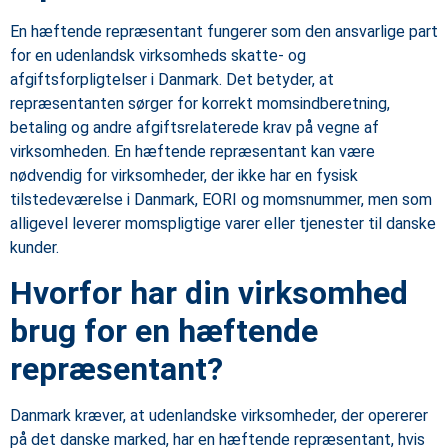
En hæftende repræsentant fungerer som den ansvarlige part
for en udenlandsk virksomheds skatte- og
afgiftsforpligtelser i Danmark. Det betyder, at
repræsentanten sørger for korrekt momsindberetning,
betaling og andre afgiftsrelaterede krav på vegne af
virksomheden. En hæftende repræsentant kan være
nødvendig for virksomheder, der ikke har en fysisk
tilstedeværelse i Danmark, EORI og momsnummer, men som
alligevel leverer momspligtige varer eller tjenester til danske
kunder.
Hvorfor har din virksomhed
brug for en hæftende
repræsentant?
Danmark kræver, at udenlandske virksomheder, der opererer
på det danske marked, har en hæftende repræsentant, hvis