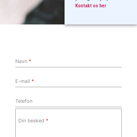
Kontakt os her
Navn
*
E-mail
*
Telefon
Din besked
*