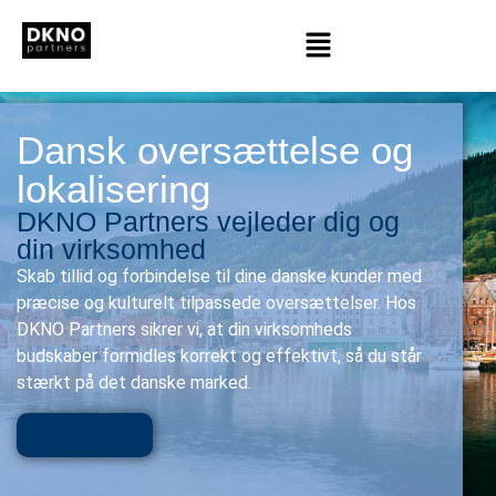
Dansk oversættelse og
lokalisering
DKNO Partners vejleder dig og
din virksomhed
Skab tillid og forbindelse til dine danske kunder med
præcise og kulturelt tilpassede oversættelser. Hos
DKNO Partners sikrer vi, at din virksomheds
budskaber formidles korrekt og effektivt, så du står
stærkt på det danske marked.
Kontakt os