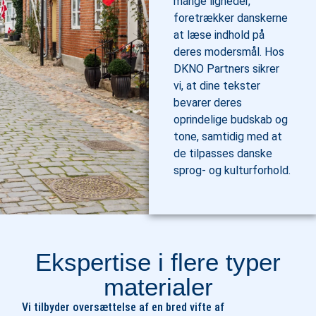
mange ligheder,
foretrækker danskerne
at læse indhold på
deres modersmål. Hos
DKNO Partners sikrer
vi, at dine tekster
bevarer deres
oprindelige budskab og
tone, samtidig med at
de tilpasses danske
sprog- og kulturforhold.
Ekspertise i flere typer
materialer
Vi tilbyder oversættelse af en bred vifte af